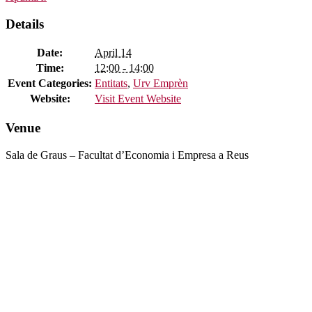
Details
Date:
April 14
Time:
12:00 - 14:00
Event Categories:
Entitats
,
Urv Emprèn
Website:
Visit Event Website
Venue
Sala de Graus – Facultat d’Economia i Empresa a Reus