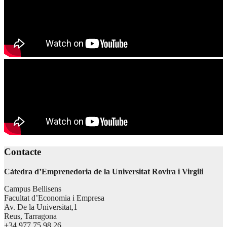
Contacte
Càtedra d’Emprenedoria de la Universitat Rovira i Virgili
Campus Bellisens
Facultat d’Economia i Empresa
Av. De la Universitat,1
Reus, Tarragona
+34 977 75 98 26