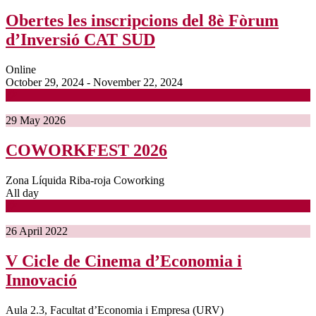
Obertes les inscripcions del 8è Fòrum
d’Inversió CAT SUD
Online
October 29, 2024 - November 22, 2024
29
May
2026
COWORKFEST 2026
Zona Líquida Riba-roja Coworking
All day
26
April
2022
V Cicle de Cinema d’Economia i
Innovació
Aula 2.3, Facultat d’Economia i Empresa (URV)