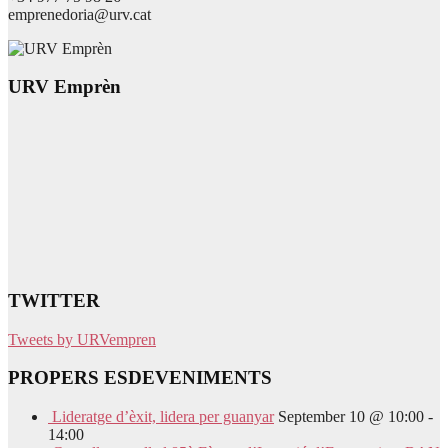
emprenedoria@urv.cat
URV Emprèn
TWITTER
Tweets by URVempren
PROPERS ESDEVENIMENTS
Lideratge d’èxit, lidera per guanyar
September 10 @ 10:00
-
14:00