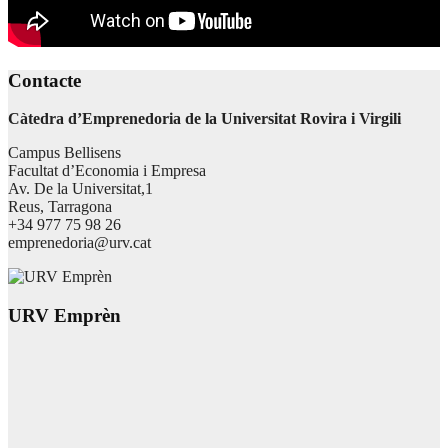
Contacte
Càtedra d’Emprenedoria de la Universitat Rovira i Virgili
Campus Bellisens
Facultat d’Economia i Empresa
Av. De la Universitat,1
Reus, Tarragona
+34 977 75 98 26
emprenedoria@urv.cat
URV Emprèn