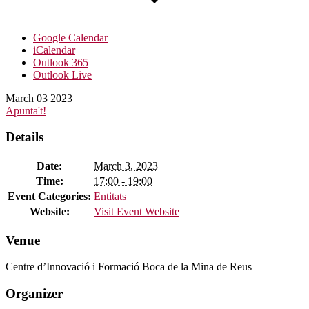
Google Calendar
iCalendar
Outlook 365
Outlook Live
March
03
2023
Apunta't!
Details
Date:
March 3, 2023
Time:
17:00 - 19:00
Event Categories:
Entitats
Website:
Visit Event Website
Venue
Centre d’Innovació i Formació Boca de la Mina de Reus
Organizer