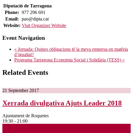
Diputació de Tarragona
Phone:
977 296 691
Email:
pao@dipta.cat
Website:
Visit Organizer Website
Event Navigation
«
Jornada: Quines obligacions té la meva empresa en matèria
d’igualtat?
Programa Tarragona Economia Social i Solidària (TESS)
»
Related Events
21
September
2017
Xerrada divulgativa Ajuts Leader 2018
Ajuntament de Roquetes
19:30 - 21:00
Free