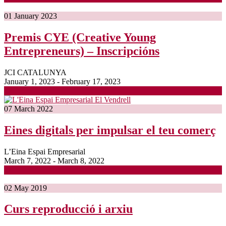
01
January
2023
Premis CYE (Creative Young
Entrepreneurs) – Inscripcións
JCI CATALUNYA
January 1, 2023 - February 17, 2023
07
March
2022
Eines digitals per impulsar el teu comerç
L’Eina Espai Empresarial
March 7, 2022 - March 8, 2022
02
May
2019
Curs reproducció i arxiu