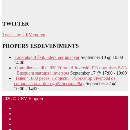
TWITTER
Tweets by URVempren
PROPERS ESDEVENIMENTS
Lideratge d’èxit, lidera per guanyar
September 10 @ 10:00
-
14:00
Granollers acull el 85è Fòrum d’Inversió d’EconomistesBAN
· Busquem startups i inversors
September 17 @ 17:00
-
19:00
Taller “1000 peces, 1 objectiu”, workshop vivencial de
comunicació amb Lego® Serious Play
September 22 @
10:00
-
14:00
2026 © URV Emprèn
Política de privadesa
Política de cookies
Avís Legal
Agenda
Notícies