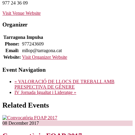
977 24 36 09
Visit Venue Website
Organizer
Tarragona Impulsa
Phone:
977243609
Email:
mllop@tarragona.cat
Website:
Visit Organizer Website
Event Navigation
«
VALORACIÓ DE LLOCS DE TREBALL AMB
PRESPECTIVA DE GÈNERE
IV Jornada Igualtat i Lideratge
»
Related Events
08
December
2017