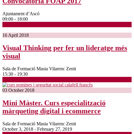
Convocatòria FOAP 2017
Ajuntament d’Ascó
09:00 - 18:00
16
April
2018
Visual Thinking per fer un lideratge més
visual
Sala de Formació Masia Vilarenc Zenit
15:30 - 19:30
03
October
2018
Mini Màster. Curs especialització
màrqueting digital i ecommerce
Sala de Formació Masia Vilarenc Zenit
October 3, 2018 - February 27, 2019