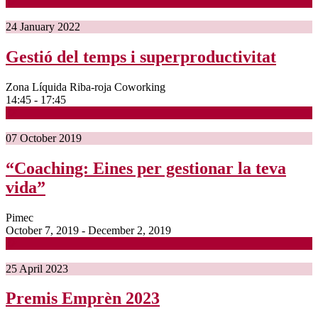
24
January
2022
Gestió del temps i superproductivitat
Zona Líquida Riba-roja Coworking
14:45 - 17:45
07
October
2019
“Coaching: Eines per gestionar la teva
vida”
Pimec
October 7, 2019 - December 2, 2019
25
April
2023
Premis Emprèn 2023