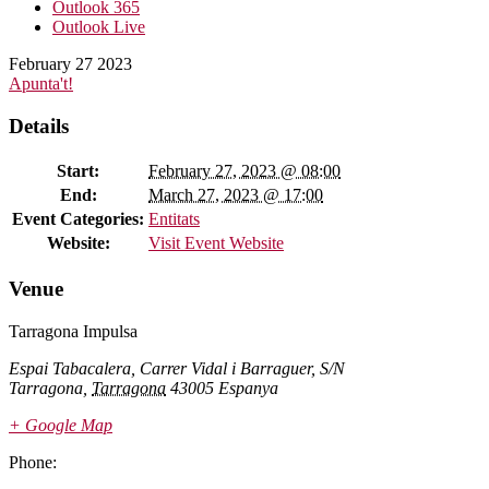
Outlook 365
Outlook Live
February
27
2023
Apunta't!
Details
Start:
February 27, 2023 @ 08:00
End:
March 27, 2023 @ 17:00
Event Categories:
Entitats
Website:
Visit Event Website
Venue
Tarragona Impulsa
Espai Tabacalera, Carrer Vidal i Barraguer, S/N
Tarragona
,
Tarragona
43005
Espanya
+ Google Map
Phone: