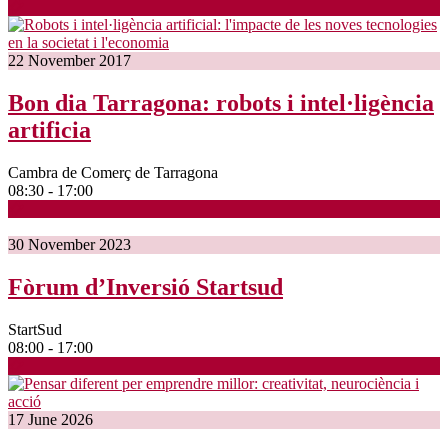
22
November
2017
Bon dia Tarragona: robots i intel·ligència
artificia
Cambra de Comerç de Tarragona
08:30 - 17:00
30
November
2023
Fòrum d’Inversió Startsud
StartSud
08:00 - 17:00
17
June
2026