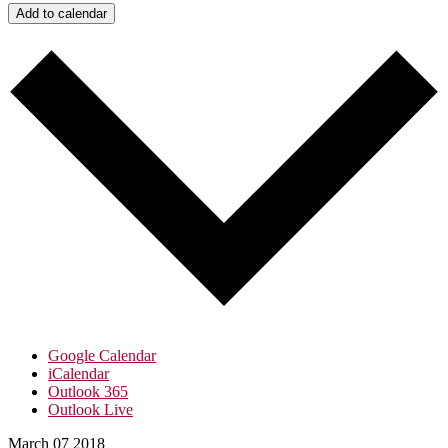
Add to calendar
Google Calendar
iCalendar
Outlook 365
Outlook Live
March
07
2018