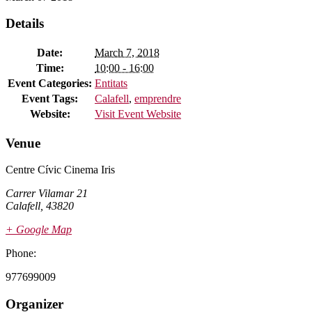
Details
Date:
March 7, 2018
Time:
10:00 - 16:00
Event Categories:
Entitats
Event Tags:
Calafell
,
emprendre
Website:
Visit Event Website
Venue
Centre Cívic Cinema Iris
Carrer Vilamar 21
Calafell
,
43820
+ Google Map
Phone:
977699009
Organizer