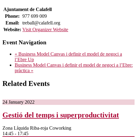
Ajuntament de Calafell
Phone:
977 699 009
Email:
treball@calafell.org
Website:
Visit Organizer Website
Event Navigation
«
Business Model Canvas i definir el model de negoci a
l’Ebre Up
Business Model Canvas i definir el model de negoci a l’Ebre:
pràctica
»
Related Events
24
January
2022
Gestió del temps i superproductivitat
Zona Líquida Riba-roja Coworking
14:45 - 17:45