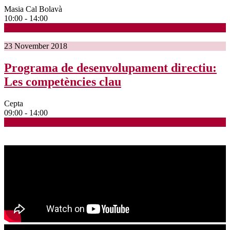
Masia Cal Bolavà
10:00 - 14:00
23
November
2018
Programa de desenvolupament directiu:
Les competències clau
Cepta
09:00 - 14:00