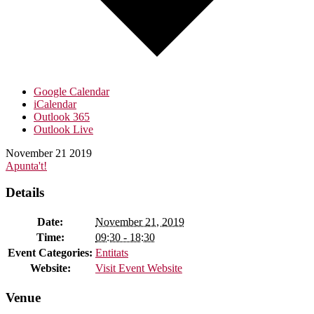
Google Calendar
iCalendar
Outlook 365
Outlook Live
November
21
2019
Apunta't!
Details
Date:
November 21, 2019
Time:
09:30 - 18:30
Event Categories:
Entitats
Website:
Visit Event Website
Venue