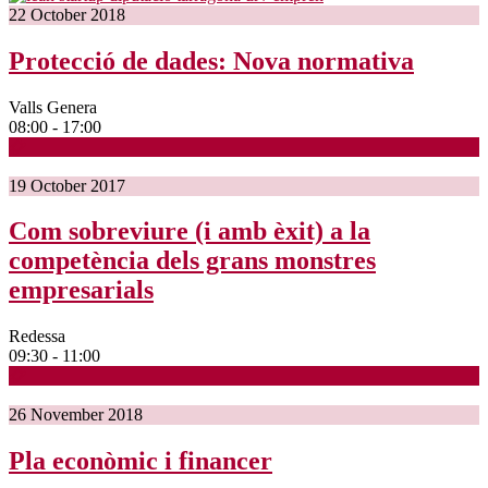
22
October
2018
Protecció de dades: Nova normativa
Valls Genera
08:00 - 17:00
19
October
2017
Com sobreviure (i amb èxit) a la
competència dels grans monstres
empresarials
Redessa
09:30 - 11:00
26
November
2018
Pla econòmic i financer